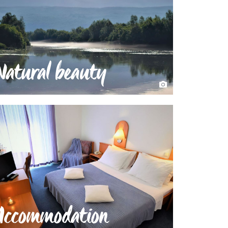
Natural beauty
Accommodation