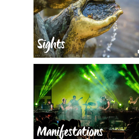
Sights
Manifestations